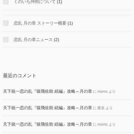
くのいち仲間について
(1)
恋乱 月の章 ストーリー概要
(1)
恋乱 月の章ニュース
(2)
最近のコメント
天下統一恋の乱『猿飛佐助 続編』攻略～月の章
に
momo
より
天下統一恋の乱『猿飛佐助 続編』攻略～月の章
に
匿名
より
天下統一恋の乱『猿飛佐助 続編』攻略～月の章
に
momo
より