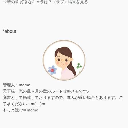
⇒華の章 好きなキャラは？（サブ）結果を見る
*about
管理人：momo
天下統一恋の乱～月の章のルート攻略メモです♪
覚書として掲載しておりますので、進みが遅い場合もあります。ご
了承ください～m(__)m
もっと読む⇒
momo