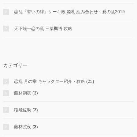
恋乱『誓いの絆』ケーキ殿 姫札 組み合わせ～愛の乱2019
天下統一恋の乱 三葉楓悟 攻略
カテゴリー
恋乱 月の章 キャラクター紹介・攻略
(23)
藤林朔夜
(3)
猿飛佐助
(3)
藤林弦夜
(3)