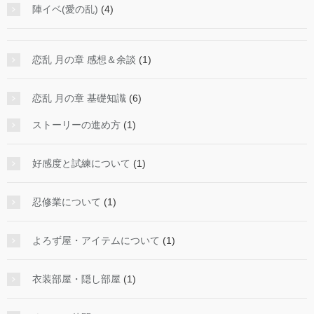
陣イベ(愛の乱)
(4)
恋乱 月の章 感想＆余談
(1)
恋乱 月の章 基礎知識
(6)
ストーリーの進め方
(1)
好感度と試練について
(1)
忍修業について
(1)
よろず屋・アイテムについて
(1)
衣装部屋・隠し部屋
(1)