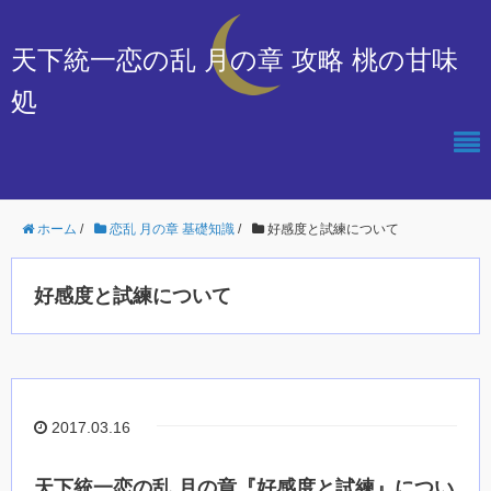
天下統一恋の乱 月の章 攻略 桃の甘味
処
ホーム
/
恋乱 月の章 基礎知識
/
好感度と試練について
好感度と試練について
2017.03.16
天下統一恋の乱 月の章『好感度と試練』につい