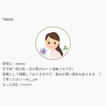
*about
管理人：momo
天下統一恋の乱～月の章のルート攻略メモです♪
覚書として掲載しておりますので、進みが遅い場合もあります。ご
了承ください～m(__)m
もっと読む⇒
momo