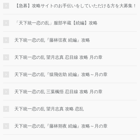
【急募】攻略サイトのお手伝いをしていただける方を大募集！
「天下統一恋の乱」服部半蔵【続編】攻略
天下統一恋の乱『藤林弦夜 続編』攻略
天下統一恋の乱 望月志真 忍目線 攻略 月の章
天下統一恋の乱『猿飛佐助 続編』攻略～月の章
天下統一恋の乱 三葉楓悟 忍目線 攻略 月の章
天下統一恋の乱 望月志真 攻略 恋乱
天下統一恋の乱『藤林朔夜 続編』攻略～月の章