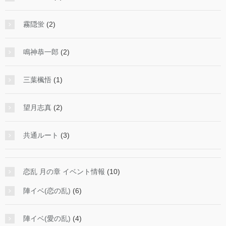
霧隠蛍
(2)
鳴神恭一郎
(2)
三葉楓悟
(1)
望月志真
(2)
共通ルート
(3)
恋乱 月の章 イベント情報
(10)
陣イベ(恋の乱)
(6)
陣イベ(愛の乱)
(4)