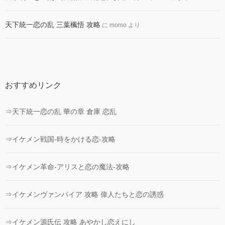
天下統一恋の乱 三葉楓悟 攻略
に
momo
より
おすすめリンク
⇒天下統一恋の乱 華の章 倉庫 恋乱
⇒イケメン戦国-時をかける恋-攻略
⇒イケメン革命-アリスと恋の魔法-攻略
⇒イケメンヴァンパイア 攻略 偉人たちと恋の誘惑
⇒イケメン源氏伝 攻略 あやかし恋えにし