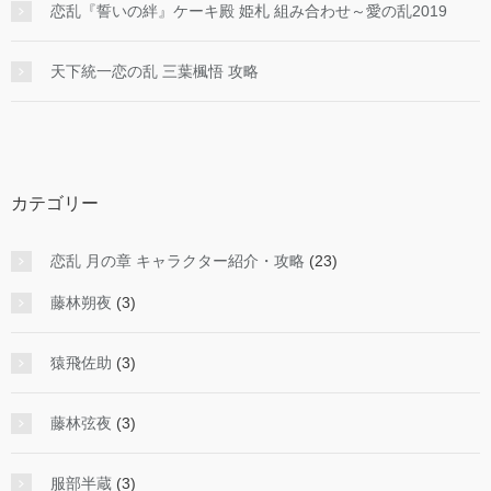
恋乱『誓いの絆』ケーキ殿 姫札 組み合わせ～愛の乱2019
天下統一恋の乱 三葉楓悟 攻略
カテゴリー
恋乱 月の章 キャラクター紹介・攻略
(23)
藤林朔夜
(3)
猿飛佐助
(3)
藤林弦夜
(3)
服部半蔵
(3)