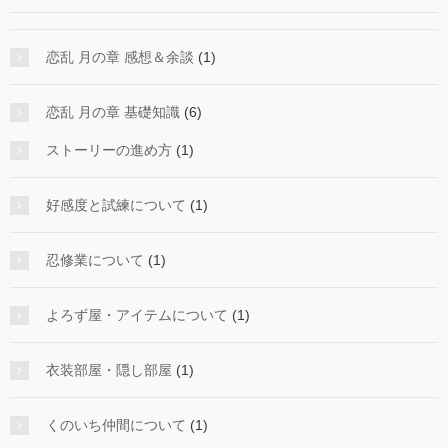
恋乱 月の章 感想＆余談
(1)
恋乱 月の章 基礎知識
(6)
ストーリーの進め方
(1)
好感度と試練について
(1)
忍修業について
(1)
よろず屋・アイテムについて
(1)
衣装部屋・隠し部屋
(1)
くのいち仲間について
(1)