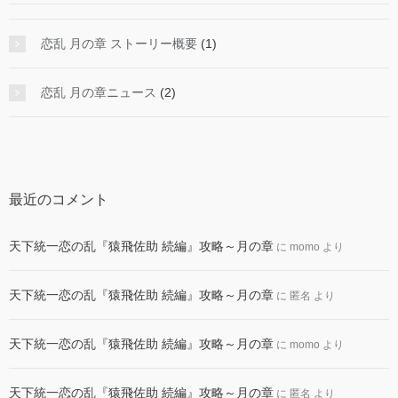
恋乱 月の章 ストーリー概要
(1)
恋乱 月の章ニュース
(2)
最近のコメント
天下統一恋の乱『猿飛佐助 続編』攻略～月の章
に
momo
より
天下統一恋の乱『猿飛佐助 続編』攻略～月の章
に
匿名
より
天下統一恋の乱『猿飛佐助 続編』攻略～月の章
に
momo
より
天下統一恋の乱『猿飛佐助 続編』攻略～月の章
に
匿名
より