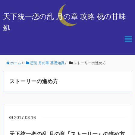
天下統一恋の乱 月の章 攻略 桃の甘味
処
ホーム
/
恋乱 月の章 基礎知識
/
ストーリーの進め方
ストーリーの進め方
2017.03.16
天下統一恋の乱 月の章『ストーリー』の進め方