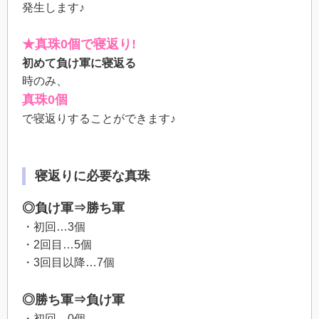
発生します♪
★真珠0個で寝返り!
初めて負け軍に寝返る
時のみ、
真珠0個
で寝返りすることができます♪
寝返りに必要な真珠
◎負け軍⇒勝ち軍
・初回…3個
・2回目…5個
・3回目以降…7個
◎勝ち軍⇒負け軍
・初回…0個