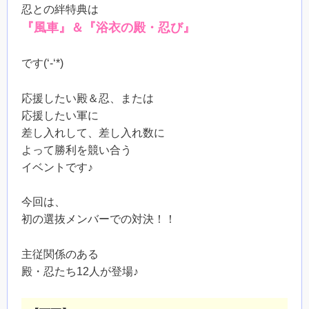
忍との絆特典は
『風車』＆『浴衣の殿・忍び』
です(‘-‘*)
応援したい殿＆忍、または
応援したい軍に
差し入れして、差し入れ数に
よって勝利を競い合う
イベントです♪
今回は、
初の選抜メンバーでの対決！！
主従関係のある
殿・忍たち12人が登場♪