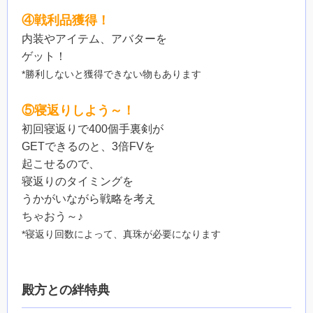
④戦利品獲得！
内装やアイテム、アバターを
ゲット！
*勝利しないと獲得できない物もあります
⑤寝返りしよう～！
初回寝返りで400個手裏剣が
GETできるのと、3倍FVを
起こせるので、
寝返りのタイミングを
うかがいながら戦略を考え
ちゃおう～♪
*寝返り回数によって、真珠が必要になります
殿方との絆特典