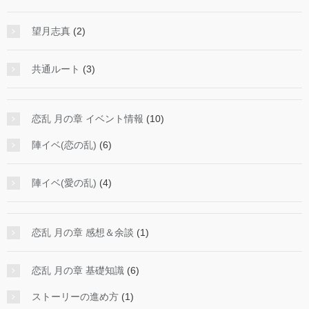
望月志真
(2)
共通ルート
(3)
恋乱 月の章 イベント情報
(10)
陣イベ(恋の乱)
(6)
陣イベ(愛の乱)
(4)
恋乱 月の章 感想＆余談
(1)
恋乱 月の章 基礎知識
(6)
ストーリーの進め方
(1)