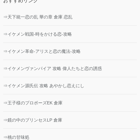
おすすめリンク
⇒天下統一恋の乱 華の章 倉庫 恋乱
⇒イケメン戦国-時をかける恋-攻略
⇒イケメン革命-アリスと恋の魔法-攻略
⇒イケメンヴァンパイア 攻略 偉人たちと恋の誘惑
⇒イケメン源氏伝 攻略 あやかし恋えにし
⇒王子様のプロポーズEK 倉庫
⇒鏡の中のプリンセスLP 倉庫
⇒桃の甘味処