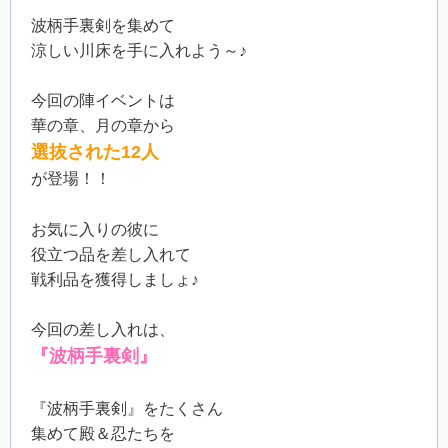
波柄手裏剣を集めて
涼しい川床を手に入れよう～♪
今回の陣イベントは
華の章、月の章から
選抜された12人
が登場！！
お気に入りの彼に
役立つ品を差し入れて
戦利品を獲得しましょ♪
今回の差し入れは、
『波柄手裏剣』
『波柄手裏剣』をたくさん
集めて殿＆忍たちを