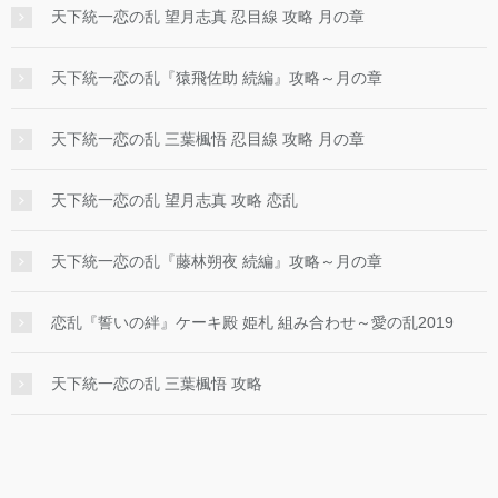
天下統一恋の乱 望月志真 忍目線 攻略 月の章
天下統一恋の乱『猿飛佐助 続編』攻略～月の章
天下統一恋の乱 三葉楓悟 忍目線 攻略 月の章
天下統一恋の乱 望月志真 攻略 恋乱
天下統一恋の乱『藤林朔夜 続編』攻略～月の章
恋乱『誓いの絆』ケーキ殿 姫札 組み合わせ～愛の乱2019
天下統一恋の乱 三葉楓悟 攻略