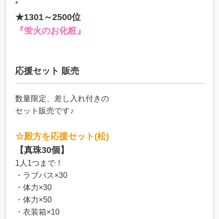
*
★1301～2500位
『蛍火のお化粧』
応援セット 販売
数量限定、差し入れ付きの
セット販売です♪
☆殿方を応援セット(松)
【真珠30個】
1人1つまで！
・ラブパス×30
・体力×30
・体力×50
・衣装箱×10