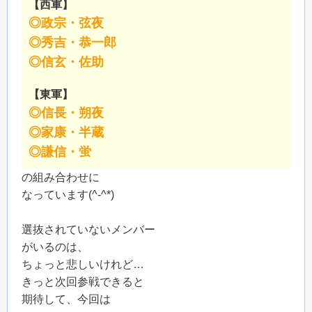
【西軍】
◎政宗・弦夜
◎秀吉・恭一郎
◎信玄・佐助
【東軍】
◎信長・朔夜
◎家康・半蔵
◎謙信・蛍
の組み合わせに
なっています(^-^*)
選抜されていないメンバー
がいるのは、
ちょっと悲しいけれど…
きっと次回参戦できると
期待して、今回は