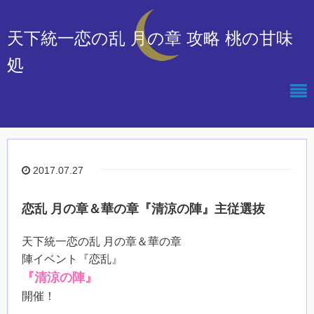
天下統一恋の乱 月の章 攻略 桃の甘味
処
2017.07.27
恋乱 月の章＆華の章『清涼の陣』主従選抜
天下統一恋の乱 月の章＆華の章
陣イベント『恋乱』
『清涼の陣』
開催！