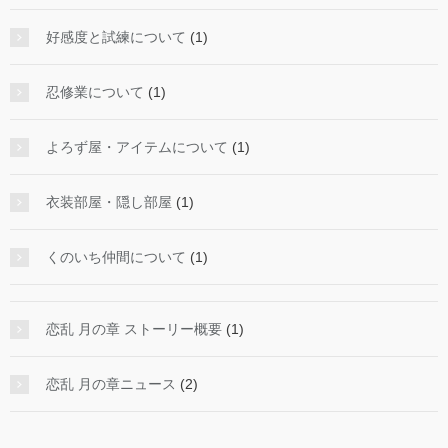
好感度と試練について
(1)
忍修業について
(1)
よろず屋・アイテムについて
(1)
衣装部屋・隠し部屋
(1)
くのいち仲間について
(1)
恋乱 月の章 ストーリー概要
(1)
恋乱 月の章ニュース
(2)