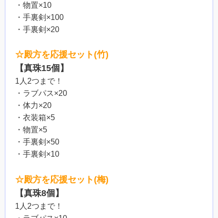
・物置×10
・手裏剣×100
・手裏剣×20
☆殿方を応援セット(竹)
【真珠15個】
1人2つまで！
・ラブパス×20
・体力×20
・衣装箱×5
・物置×5
・手裏剣×50
・手裏剣×10
☆殿方を応援セット(梅)
【真珠8個】
1人2つまで！