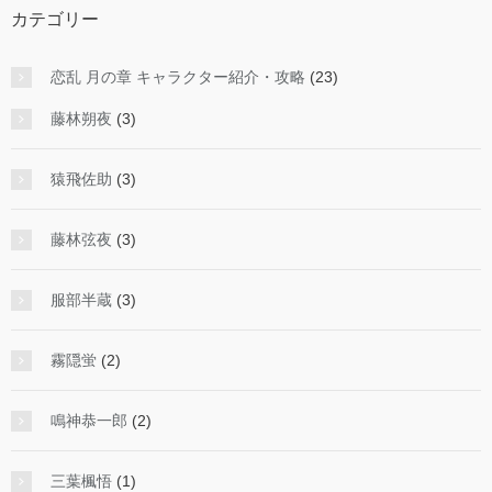
カテゴリー
恋乱 月の章 キャラクター紹介・攻略
(23)
藤林朔夜
(3)
猿飛佐助
(3)
藤林弦夜
(3)
服部半蔵
(3)
霧隠蛍
(2)
鳴神恭一郎
(2)
三葉楓悟
(1)