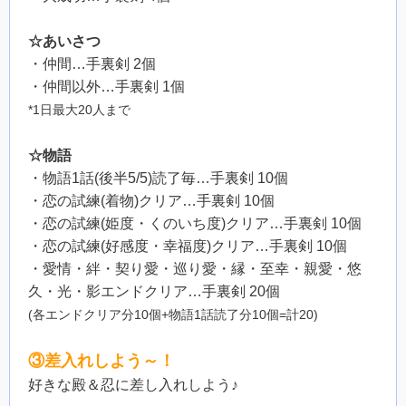
☆あいさつ
・仲間…手裏剣 2個
・仲間以外…手裏剣 1個
*1日最大20人まで
☆物語
・物語1話(後半5/5)読了毎…手裏剣 10個
・恋の試練(着物)クリア…手裏剣 10個
・恋の試練(姫度・くのいち度)クリア…手裏剣 10個
・恋の試練(好感度・幸福度)クリア…手裏剣 10個
・愛情・絆・契り愛・巡り愛・縁・至幸・親愛・悠
久・光・影エンドクリア…手裏剣 20個
(各エンドクリア分10個+物語1話読了分10個=計20)
③差入れしよう～！
好きな殿＆忍に差し入れしよう♪