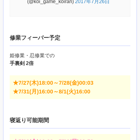
(@koi_game_koiran)
2017年7月26日
修業フィーバー予定
姫修業・忍修業での
手裏剣 2倍
★7/27(木)18:00～7/28(金)00:03
★7/31(月)16:00～8/1(火)16:00
寝返り可能期間