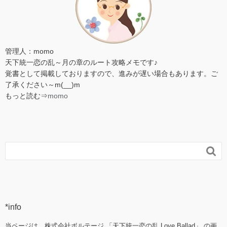
管理人：momo
天下統一恋の乱～月の章のルート攻略メモです♪
覚書として掲載しておりますので、進みが遅い場合もあります。ご
了承ください～m(__)m
もっと読む⇒
momo

*info
当ページは、株式会社ボルテージ 「天下統一恋の乱 Love Ballad」 の画