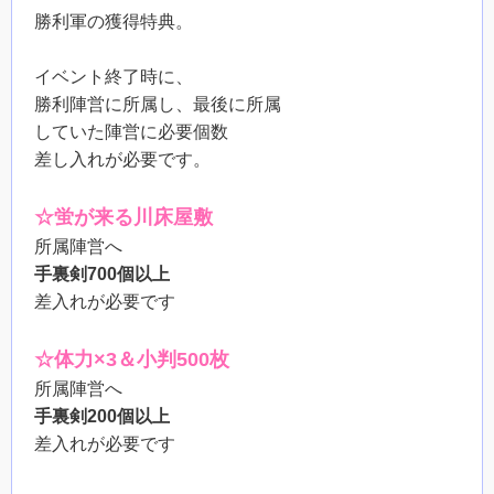
勝利軍の獲得特典。
イベント終了時に、
勝利陣営に所属し、最後に所属
していた陣営に必要個数
差し入れが必要です。
☆蛍が来る川床屋敷
所属陣営へ
手裏剣700個以上
差入れが必要です
☆体力×3＆小判500枚
所属陣営へ
手裏剣200個以上
差入れが必要です